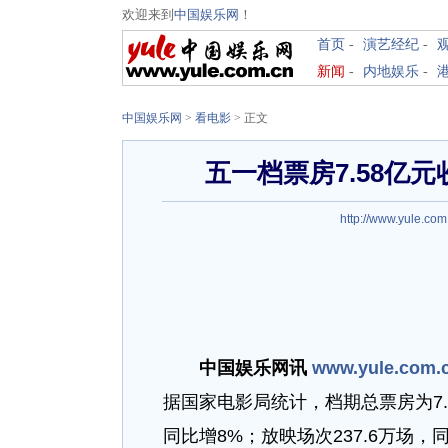
欢迎来到
中国娱乐网
！
首页
-
演艺经纪
-
新闻
-
内地娱乐
-
中国娱乐网
>
看电影
> 正文
五一档票房7.58亿元
http://www.yule.com
中国娱乐网讯
www.yule.com.
据国家电影局统计，档期总票房为7.5
同比增8%；放映场次237.6万场，