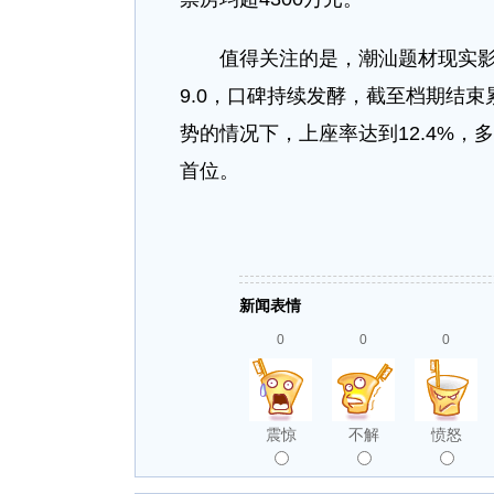
值得关注的是，潮汕题材现实影片
9.0，口碑持续发酵，截至档期结束
势的情况下，上座率达到12.4%，
首位。
新闻表情
0
0
0
震惊
不解
愤怒