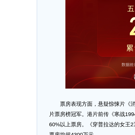
票房表现方面，悬疑惊悚片《消失的
片票房榜冠军。港片前传《寒战199
60%以上票房。《穿普拉达的女王
票房均超4300万元。