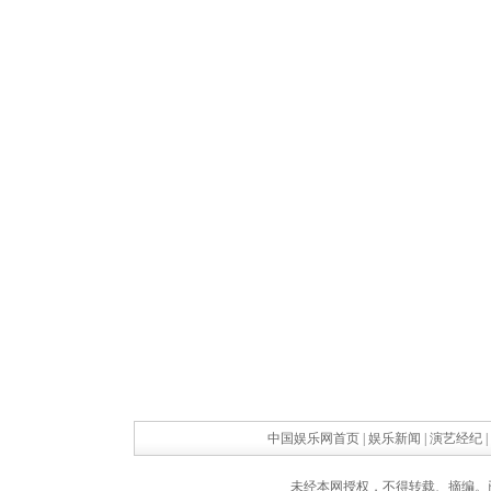
中国娱乐网首页
|
娱乐新闻
|
演艺经纪
|
未经本网授权，不得转载、摘编。