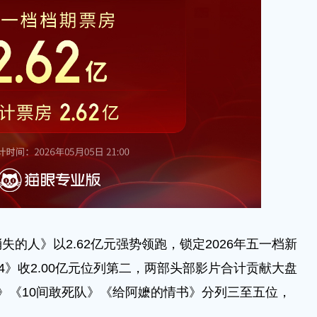
人》以2.62亿元强势领跑，锁定2026年五一档新
4》收2.00亿元位列第二，两部头部影片合计贡献大盘
2》《10间敢死队》《给阿嬷的情书》分列三至五位，