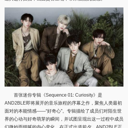
首张迷你专辑《Sequence 01: Curiosity》是
AND2BLE即将展开的音乐旅程的序幕之作，聚焦人类最初
面对的本能情感——“好奇心”。专辑描绘了成员们对陌生世
界的心动与好奇萌芽的瞬间，并试图呈现出这一过程中成员
们微妙而细腻的内心变化。在正式出道前夕，AND2BLE正