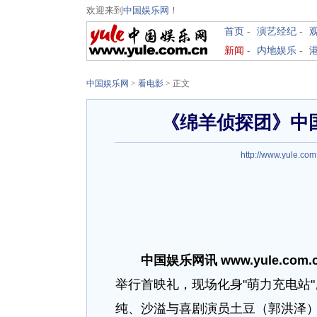
欢迎来到
中国娱乐网
！
首页
-
演艺经纪
-
新闻
-
内地娱乐
-
中国娱乐网
>
看电影
> 正文
《绵羊侦探团》中
http://www.yule.com
中国娱乐网讯 www.yule.com.
举行首映礼，现场化身"萌力充电站
纯、沙溢与喜剧演员土豆（郭洪泽