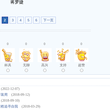
蒋梦婕
2
3
4
5
6
下一页
0
0
0
0
0
杯具
无聊
高兴
支持
超赞
(2022-12-07)
时装周
(2018-09-12)
(2018-09-10)
桎梏追寻自我
(2018-03-29)