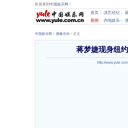
欢迎来到
中国娱乐网
！
首页
-
演艺经纪
-
新闻
-
内地娱乐
-
中国娱乐网
>
偶像活动
> 正文
蒋梦婕现身纽约
http://www.yule.com