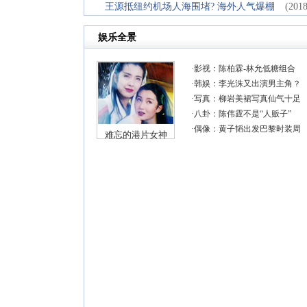
王源抵纽约机场人海围堵? 海外人气爆棚
(2018