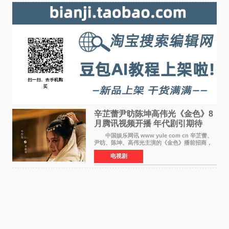
辛芷蕾尹昉陈坤高伟光《金色》8
月腾讯视频开播 年代剧引期待
中国娱乐网讯 www yule com cn 辛芷蕾、
尹昉、陈坤、高伟光主演的《金色》播前招商，
预计8月腾讯视频开播。这部年代剧汇集了众多实
电视剧
力派演员，阵容强大，引发了观众的广泛关
注。 《金色》