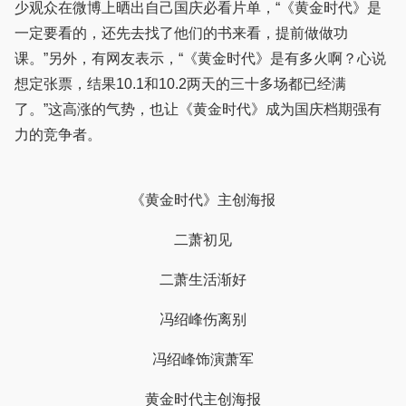
少观众在微博上晒出自己国庆必看片单，“《黄金时代》是
一定要看的，还先去找了他们的书来看，提前做做功
课。”另外，有网友表示，“《黄金时代》是有多火啊？心说
想定张票，结果10.1和10.2两天的三十多场都已经满
了。”这高涨的气势，也让《黄金时代》成为国庆档期强有
力的竞争者。
《黄金时代》主创海报
二萧初见
二萧生活渐好
冯绍峰伤离别
冯绍峰饰演萧军
黄金时代主创海报