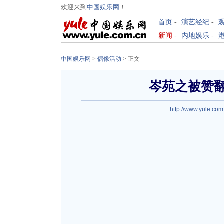
欢迎来到
中国娱乐网
！
首页
-
演艺经纪
-
新闻
-
内地娱乐
-
中国娱乐网
>
偶像活动
> 正文
岑苑之被赞翻
http://www.yule.com