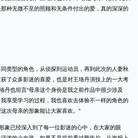
夫那种无微不至的照顾和无条件付出的爱，真的深深的
类型的角色，从侦探到运动员，再到此次的人妻秋
收获了众多影迷的喜爱，也是对王珞丹演技上的一大考
王珞丹也坦言“母亲这个身份是我之前作品中很少涉及
，我享受学习的过程，我也喜欢去体验不一样的角色的
这次母亲的形象能让大家喜欢。”
形象已经深入到了每一位影迷的心中，在大家的眼