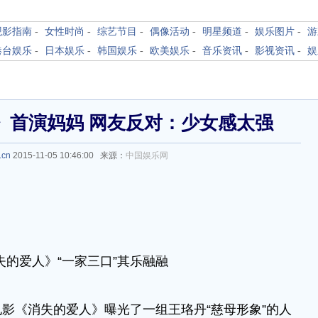
观影指南
-
女性时尚
-
综艺节目
-
偶像活动
-
明星频道
-
娱乐图片
-
游
港台娱乐
-
日本娱乐
-
韩国娱乐
-
欧美娱乐
-
音乐资讯
-
影视资讯
-
娱
》首演妈妈 网友反对：少女感太强
.cn
2015-11-05 10:46:00 来源：
中国娱乐网
失的爱人》“一家三口”其乐融融
《消失的爱人》曝光了一组王珞丹“慈母形象”的人