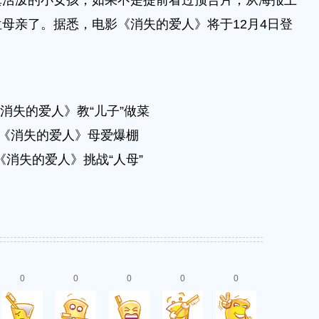
真活泼的小女孩，如果不是提前看过预告片，从海报上
母亲了。据悉，电影《消失的爱人》将于12月4日登
消失的爱人》教“儿子”做菜
《消失的爱人》母爱爆棚
《消失的爱人》挑战“人母”
0
0
0
0
0