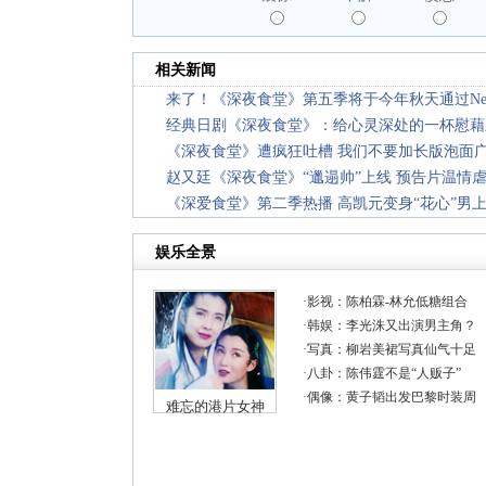
相关新闻
来了！《深夜食堂》第五季将于今年秋天通过Netf
经典日剧《深夜食堂》：给心灵深处的一杯慰藉
《深夜食堂》遭疯狂吐槽 我们不要加长版泡面
赵又廷《深夜食堂》“邋遢帅”上线 预告片温情
《深爱食堂》第二季热播 高凯元变身“花心”男