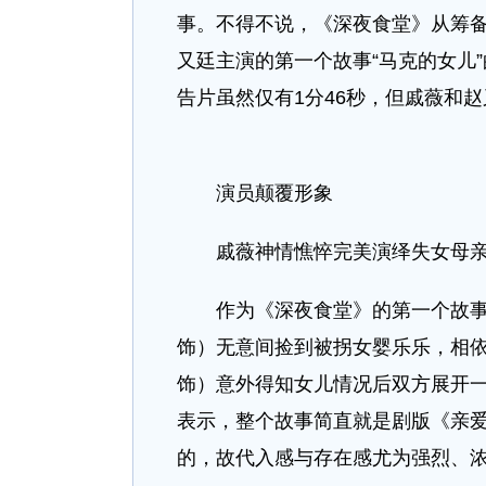
事。不得不说，《深夜食堂》从筹
又廷主演的第一个故事“马克的女儿
告片虽然仅有1分46秒，但戚薇和
演员颠覆形象
戚薇神情憔悴完美演绎失女母
作为《深夜食堂》的第一个故事，
饰）无意间捡到被拐女婴乐乐，相
饰）意外得知女儿情况后双方展开一
表示，整个故事简直就是剧版《亲
的，故代入感与存在感尤为强烈、