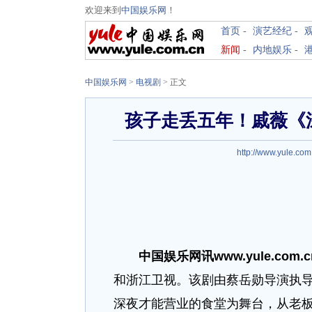
欢迎来到
中国娱乐网
！
首页
-
演艺经纪
-
新闻
-
内地娱乐
-
中国娱乐网
>
电视剧
> 正文
孩子走丢五年！戚薇《
http://www.yule.com
中国娱乐网讯www.yule.com.
和浙江卫视。该剧由蔡岳勋导演执
深夜才能营业的食堂为舞台，从老