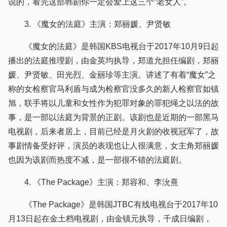
说的，看完这部韩剧你一定会爱上这三个“老女人”。
3. 《魔女的法庭》主演：郑丽媛、尹贤敏
《魔女的法庭》是韩国KBS电视台于2017年10月9日起
播出的法庭推理剧，由金英均执导，郑道允担任编剧，郑丽
媛、尹贤敏、田光烈、金丽珍等主演。讲述了有着“魔女”之
称的女检察官马利盾与成为检察官没多久的新人检察官如镇
旭，联手将以儿童和女性作为犯罪对象的罪犯绳之以法的故
事，是一部以法庭为背景的正剧。该剧也是近期的一部黑马
电视剧，后来者居上，目前已经是月火剧的收视冠军了，故
事剧情备受好评，演员的表现也让人很满意，女主角郑丽媛
也因为该剧而热度不减，是一部很不错的法庭剧。
4. 《The Package》主演：郑容和、李沇熹
《The Package》是韩国JTBC有线电视台于2017年10
月13日起在金土档电视剧，由金镇元执导，千成日编剧，