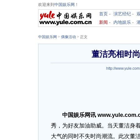
欢迎来到
中国娱乐网
！
首页
-
演艺经纪
-
新闻
-
内地娱乐
-
中国娱乐网
>
偶像活动
> 正文
董洁亮相时尚
http://www.yule.com
中国娱乐网讯 www.yule.com.
秀，为好友加油助威。当天董洁身
大气的同时不失时尚潮流。此次董