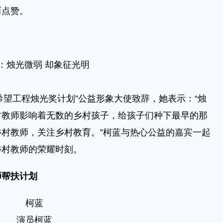
而点赞。
：烛光微弱 却象征光明
望工程烛光奖计划”公益形象大使致辞，她表示：“烛
村教师影响着无数的乡村孩子，给孩子们种下最早的那
村教师，关注乡村教育。”柯蓝与热心公益的嘉宾一起
乡村教师的荣耀时刻。
师帮扶计划
柯蓝
演员柯蓝