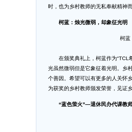
时，也为乡村教师的无私奉献精神
柯蓝：烛光微弱，却象征光明
柯蓝
在颁奖典礼上，柯蓝作为“TCL希
光虽然微弱但是它象征着光明。乡
个善因。希望可以有更多的人关怀乡
为获奖的乡村教师颁发荣誉，见证
“
蓝色萤火
”—
退休民办代课教