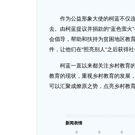
作为公益形象大使的柯蓝不仅连续
去。由柯蓝提议并捐款的“蓝色萤火
会倡导，帮助和扶持为贫困地区教
件，让他们在“照亮别人”之后获得
柯蓝一直以来都关注乡村教育的公
教育的现状，重视乡村教育的发展
可以汇聚成燎原之势，点亮乡村教
新闻表情
0
0
0