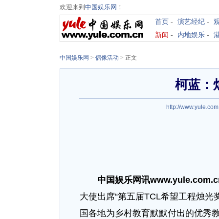
欢迎来到
中国娱乐网
！
首页
-
演艺经纪
-
新闻
-
内地娱乐
-
中国娱乐网
>
偶像活动
> 正文
柯蓝：
http://www.yule.com
中国娱乐网讯www.yule.com.c
大使出席“第五届TCL希望工程烛光
国各地为乡村教育默默付出的优秀