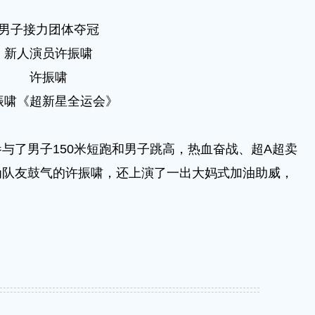
男子接力团体夺冠
新人演员许振啸
许振啸
振啸《超新星全运会》
了男子150米短跑和男子跳高，热血奋战、超A超卖
为队友鼓气的许振啸，还上演了一出大妈式加油助威，