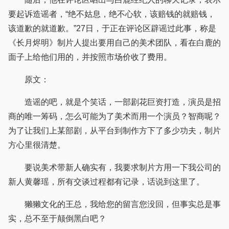
要起诉造谣者，“绝不姑息，绝不心软，该赔钱的就赔钱，
该道歉的就道歉。”27日，于正在评论区辟谣过此事，称是
《长月烬明》制片人提出要用自己的美术团队，看在白鹿的
面子上给他们用的，并按照市场价收了费用。
原文：
造谣的吧，就是个笑话，一部剧花巨资打造，演员是招
商的唯一筹码，怎么可能为了美术而用一个演员？智商呢？
为了让我们上某部剧，从平台到制作方下了多少功夫，制片
方心里很清楚。
要说美术带新人确实有，我要求制片方用一下我公司的
新人黄馨瑶，所有交谈过程都有记录，话说到这里了。
獭獭文化的王总，我给您的留言您没回，但事实总是事
实，总不至于颠倒黑白吧？