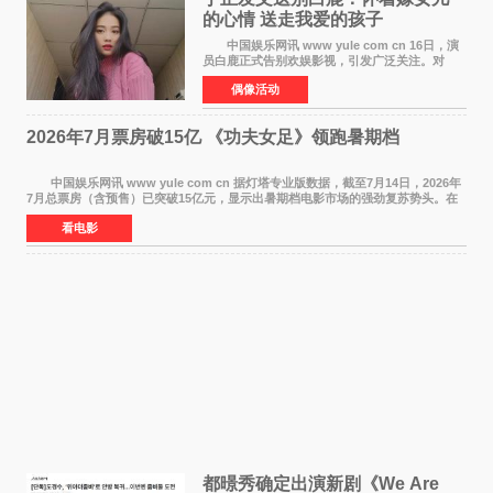
的心情 送走我爱的孩子
中国娱乐网讯 www yule com cn 16日，演
员白鹿正式告别欢娱影视，引发广泛关注。对
此，欢娱影视创始人于正在社交平台发文回应，
偶像活动
字里行间流露不舍与祝福。 于正透露，以前
每次有演员到期不
2026年7月票房破15亿 《功夫女足》领跑暑期档
中国娱乐网讯 www yule com cn 据灯塔专业版数据，截至7月14日，2026年
7月总票房（含预售）已突破15亿元，显示出暑期档电影市场的强劲复苏势头。在
众多上映影片中，《功夫女足》《小黄人与大
看电影
都暻秀确定出演新剧《We Are