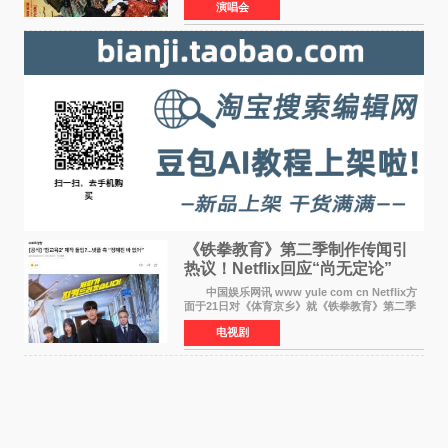
演唱会
业发展的全新篇章。 Stray Kids将于7月25日
至26日、29日
《铁拳教育》第二季制作传闻引
热议！Netflix回应“尚无定论”
中国娱乐网讯 www yule com cn Netflix方
面于21日对《体育京乡》就《铁拳教育》第二季
制作传闻划清界限，表示尚无定论。然而，业界
电视剧
却有传闻称已就《铁拳教育》第二季的制作展开
了讨论——《