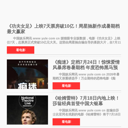
《功夫女足》上映7天票房破10亿！周星驰新作成暑期档
最大赢家
中国娱乐网讯 www yule com cn 据猫眼专业版数据，电影《功夫女足》上映
仅7天，总票房正式突破10亿元大关。这部由周星驰自编自导的喜剧大片，自7月11
日公映以来便展现出惊人的市场统治力。
看电影
《痴迷》定档7月24日！惊悚爱情
风暴席卷暑期档 年度恐怖黑马预
定
中国娱乐网讯 www yule com cn 2026年暑
期档又添重磅选手！万众期待的恐怖电影《痴
迷》今日正式官宣定档，将于7月24日登陆内地各
看电影
大院线。这部被业内专家誉为新世代爆款恐怖电
影的作品，将为
《哈姆雷特》7月18日内地上映！
莎翁经典首登中国大银幕
中国娱乐网讯 www yule com cn 改编自莎
士比亚同名戏剧的电影《哈姆雷特》将于7月18日
在中国内地上映。这部跨越四百年的文学经典被
看电影
搬上大银幕，为观众带来一场视觉与听觉的双重
盛宴。 《