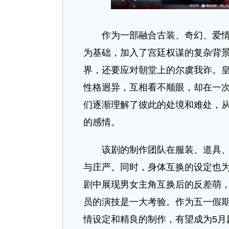
作为一部融合古装、奇幻、爱情元
为基础，加入了宫廷权谋的复杂背
界，还要应对朝堂上的尔虞我诈。
性格迥异，互相看不顺眼，却在一
们逐渐理解了彼此的处境和难处，
的感情。
该剧的制作团队在服装、道具、场
与庄严。同时，身体互换的设定也
剧中展现男女主角互换后的反差萌
员的演技是一大考验。作为五一假
情设定和精良的制作，有望成为5月