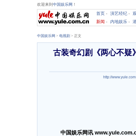
欢迎来到
中国娱乐网
！
首页
-
演艺经纪
-
新闻
-
内地娱乐
-
中国娱乐网
>
电视剧
> 正文
古装奇幻剧《两心不疑》
http://www.yule.com
中国娱乐网讯 www.yule.com.