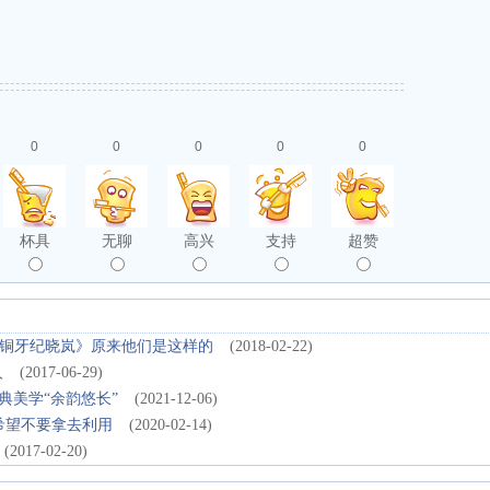
0
0
0
0
0
杯具
无聊
高兴
支持
超赞
铜牙纪晓岚》原来他们是这样的
(2018-02-22)
人
(2017-06-29)
典美学“余韵悠长”
(2021-12-06)
者希望不要拿去利用
(2020-02-14)
(2017-02-20)