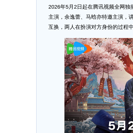
2026年5月2日起在腾讯视频全
主演，余逸蕾、马晗亦特邀主演，
互换，两人在扮演对方身份的过程