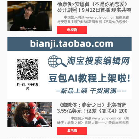
徐康俊×安恩眞《不是你的恋爱》
公开剧照！9月12日首播 现实共鸣
罗曼史来袭
中国娱乐网讯 www yule com cn 由徐康俊
与安恩眞主演的KBS新周末剧《不是你的恋爱》
于近日公开首波剧照，正式定档9月12日首
电视剧
播。 剧照中，徐康俊与安恩眞并肩而坐，眼
神中流露出复杂而微
《蜘蛛侠：崭新之日》北美首周
3.55亿美元！仅差《复联4》200
万 影史第二全球开画
中国娱乐网讯 www yule com cn 《蜘
蛛侠：崭新之日》票房大爆——北美首周三天粗
报3 55亿美元，仅比影史最高北美开画《复仇者
看电影
联盟4：终局之战》的3 571亿美元少200万出头，
精报调整后仍