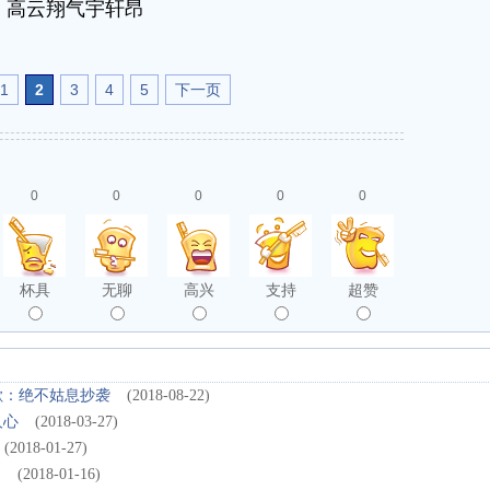
高云翔气宇轩昂
1
2
3
4
5
下一页
0
0
0
0
0
杯具
无聊
高兴
支持
超赞
歉：绝不姑息抄袭
(2018-08-22)
人心
(2018-03-27)
(2018-01-27)
足
(2018-01-16)