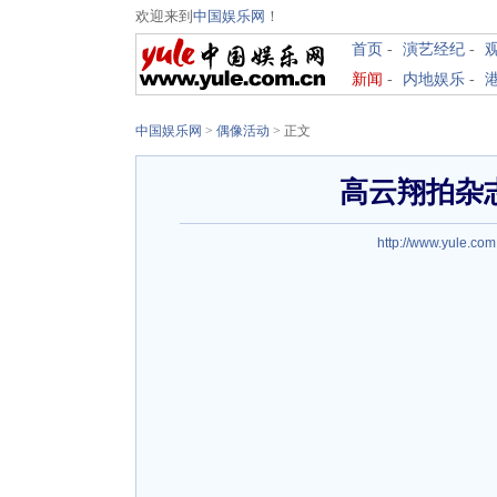
欢迎来到
中国娱乐网
！
首页
-
演艺经纪
-
新闻
-
内地娱乐
-
中国娱乐网
>
偶像活动
> 正文
高云翔拍杂
http://www.yule.com