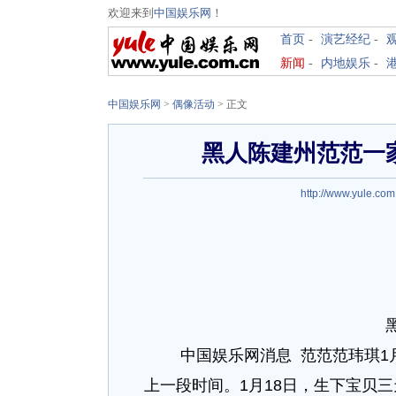
欢迎来到
中国娱乐网
！
首页
-
演艺经纪
-
新闻
-
内地娱乐
-
中国娱乐网
>
偶像活动
> 正文
黑人陈建州范范一
http://www.yule.com
中国娱乐网消息 范范范玮琪1月
上一段时间。1月18日，生下宝贝