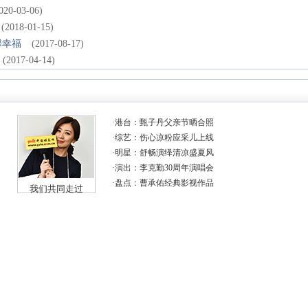
020-03-06)
(2018-01-15)
馨幸福
(2017-08-17)
(2017-04-14)