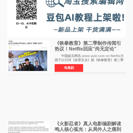
《铁拳教育》第二季制作传闻引
热议！Netflix回应“尚无定论”
中国娱乐网讯 www yule com cn Netflix方
面于21日对《体育京乡》就《铁拳教育》第二季
制作传闻划清界限，表示尚无定论。然而，业界
电视剧
却有传闻称已就《铁拳教育》第二季的制作展开
了讨论——《
《火影忍者》真人电影编剧解读
鸣人核心弧光：从局外人之痛到