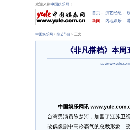
欢迎来到
中国娱乐网
！
首页
-
演艺经纪
-
新闻
-
内地娱乐
-
中国娱乐网
>
综艺节目
> 正文
《非凡搭档》本周
http://www.yule.com
中国娱乐网讯 www.yule.com
台湾男演员陈楚河，加盟了江苏卫
改偶像剧中高冷霸气的总裁形象，