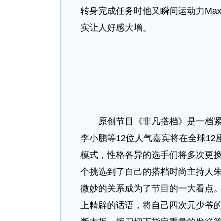
转身完成任务时他又瞬间运动力Ma
实让人好感大增。
原创节目《非凡搭档》是一档紧扣
李小鹏等12位人气嘉宾将在全球1
模式，性格各异的选手们将多次更
个挑选到了自己的搭档时尚主持人
微妙的关系成为了节目的一大看点
上精辟的话语，将自己四次元少爷