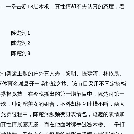
x，一拳击断18层木板，真性情却不失认真的态度，着
陈楚河1
陈楚河2
陈楚河3
奥运主题的户外真人秀，黎明、陈楚河、林依晨、
2座体育名城展开一场挑战之旅。该节目采用不固定搭档
换搭档竞技。在今晚播出的第一期节目中，陈楚河第一
朱珠，帅哥配美女的组合，不料却相互吐槽不断，两人
。竞赛过程中，陈楚河频频变身表情包，逗趣的表情加
的真性情展露无遗。而在他面对绑手过独木桥、一拳打