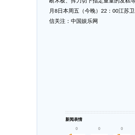
断木板、挥刀切下指定重量的发糕等
月8日本周五（今晚）22：00江
信关注：中国娱乐网
新闻表情
0
0
0