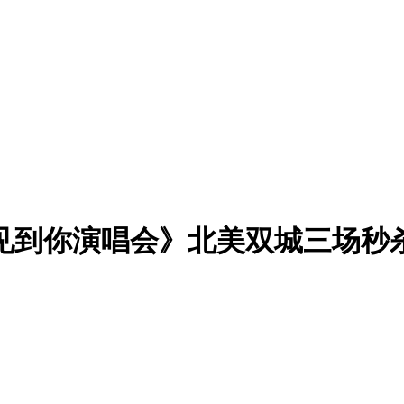
见到你演唱会》北美双城三场秒杀