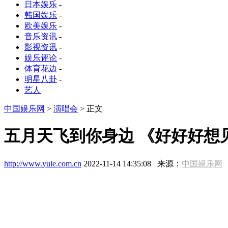
日本娱乐
-
韩国娱乐
-
欧美娱乐
-
音乐资讯
-
影视资讯
-
娱乐评论
-
体育花边
-
明星八卦
-
艺人
中国娱乐网
>
演唱会
> 正文
五月天飞到你身边 《好好好想
http://www.yule.com.cn
2022-11-14 14:35:08 来源：
中国娱乐网