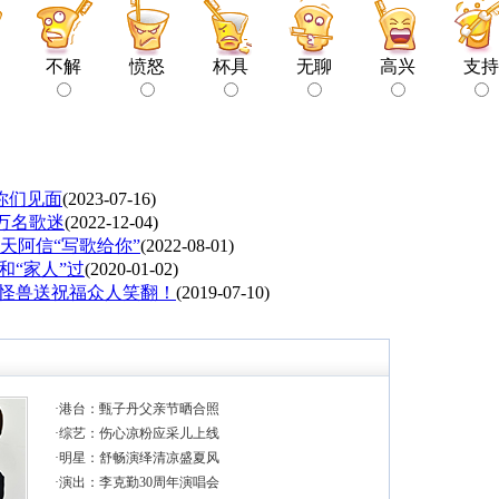
不解
愤怒
杯具
无聊
高兴
支持
你们见面
(2023-07-16)
万名歌迷
(2022-12-04)
天阿信“写歌给你”
(2022-08-01)
和“家人”过
(2020-01-02)
、怪兽送祝福众人笑翻！
(2019-07-10)