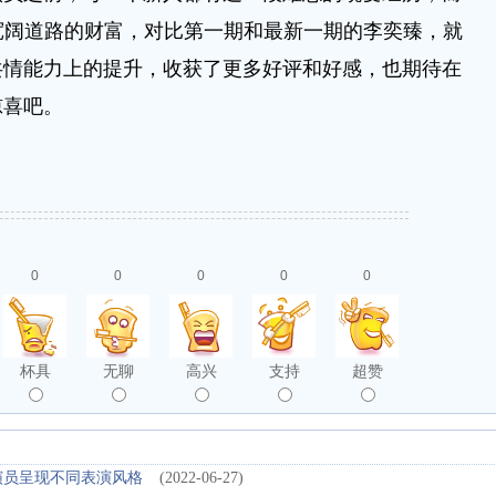
宽阔道路的财富，对比第一期和最新一期的李奕臻，就
共情能力上的提升，收获了更多好评和好感，也期待在
惊喜吧。
0
0
0
0
0
杯具
无聊
高兴
支持
超赞
演员呈现不同表演风格
(2022-06-27)