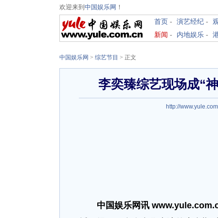
欢迎来到
中国娱乐网
！
首页
-
演艺经纪
-
新闻
-
内地娱乐
-
中国娱乐网
>
综艺节目
> 正文
李奕臻综艺现场成“神
http://www.yule.com
中国娱乐网讯 www.yule.com