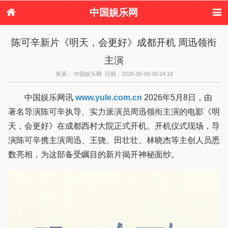
中国娱乐网
首页
新闻
女性
看电影
陈可辛新片《明天，会更好》成都开机 周迅领衔
电视剧
演唱会
综艺节目
偶像活动
主演
热周边
来源： 中国娱乐网 日期：2026-05-09 08:24:18
中国娱乐网讯
www.yule.com.cn
2026年5月8日，由
著名导演陈可辛执导、实力派演员周迅领衔主演的电影《明
天，会更好》在成都西村大院正式开机。开机仪式现场，导
演陈可辛携主演周迅、王骁、田壮壮、林晓杰等主创人员悉
数亮相，为这部备受瞩目的新片揭开神秘面纱。