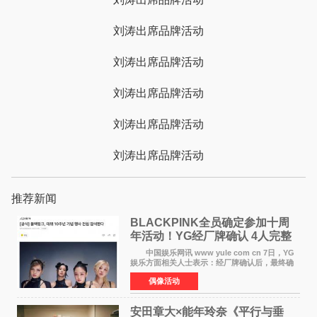
刘涛出席品牌活动
刘涛出席品牌活动
刘涛出席品牌活动
刘涛出席品牌活动
刘涛出席品牌活动
推荐新闻
BLACKPINK全员确定参加十周
年活动！YG经厂牌确认 4人完整
体合体成行
中国娱乐网讯 www yule com cn 7日，YG
娱乐方面相关人士表示：经厂牌确认后，最终确
定4名成员均将出席。YG方面最终确认了智秀、
偶像活动
JENNIE、ROS&Eacute;、LISA四位
BLACKPINK成员全员出席，使组
安田章大×能年玲奈《平行与垂