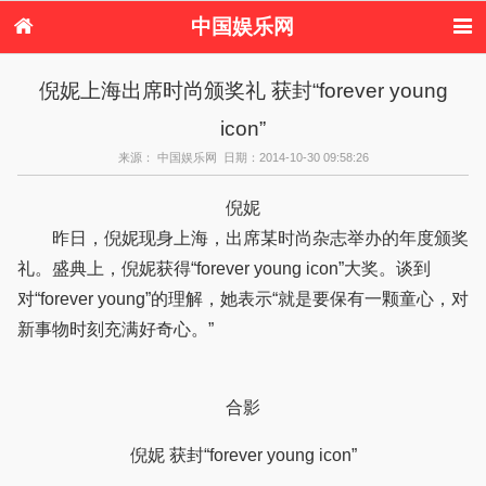
中国娱乐网
首页
新闻
女性
看电影
倪妮上海出席时尚颁奖礼 获封“forever young
电视剧
演唱会
综艺节目
偶像活动
icon”
热周边
来源： 中国娱乐网 日期：2014-10-30 09:58:26
倪妮
昨日，倪妮现身上海，出席某时尚杂志举办的年度颁奖
礼。盛典上，倪妮获得“forever young icon”大奖。谈到
对“forever young”的理解，她表示“就是要保有一颗童心，对
新事物时刻充满好奇心。”
合影
倪妮 获封“forever young icon”