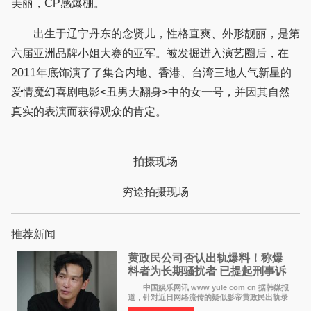
美丽，CP感爆棚。
出生于辽宁丹东的念贤儿，性格直爽、外形靓丽，是第
六届亚洲品牌小姐大赛的亚军。被发掘进入演艺圈后，在
2011年底饰演了了集合内地、香港、台湾三地人气新星的
爱情魔幻喜剧电影<丑男大翻身>中的女一号，并因其自然
真实的表演而获得观众的肯定。
拍摄现场
穷途拍摄现场
推荐新闻
黄政民公司否认出轨爆料！称爆
料者为长期骚扰者 已提起刑事诉
讼
中国娱乐网讯 www yule com cn 据韩媒报
道，针对近日网络流传的疑似影帝黄政民出轨录
音及短信爆料，黄政民所属经纪公司于今日正式