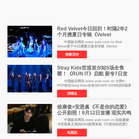
Red Velvet今日回归！时隔2年2
个月携夏日专辑《Velvet
Summer》重启完整体活动
中国娱乐网讯 www yule com cn Red
Velvet将于今日携夏日迷你专辑《Velvet
Summer》时隔2年2个月重启完整体活动。这张
偶像活动
于8月3日发行的专辑，主打柔和成熟氛围的夏日
音乐，收录了成员们想着
Stray Kids世巡首尔站5场全售
罄！《RUN IT》启航 新专7日发
行
中国娱乐网讯 www yule com cn 大势K-
POP组合Stray Kids在首尔KSPO DOME的5场演
唱会全部售罄，为新世界巡演拉开序幕。据所属
演唱会
社JYP娱乐透露，Stray Kids于上月25至26日、
29日及本月1至2日
徐康俊×安恩眞《不是你的恋爱》
公开剧照！9月12日首播 现实共鸣
罗曼史来袭
中国娱乐网讯 www yule com cn 由徐康俊
与安恩眞主演的KBS新周末剧《不是你的恋爱》
于近日公开首波剧照，正式定档9月12日首
电视剧
播。 剧照中，徐康俊与安恩眞并肩而坐，眼
神中流露出复杂而微