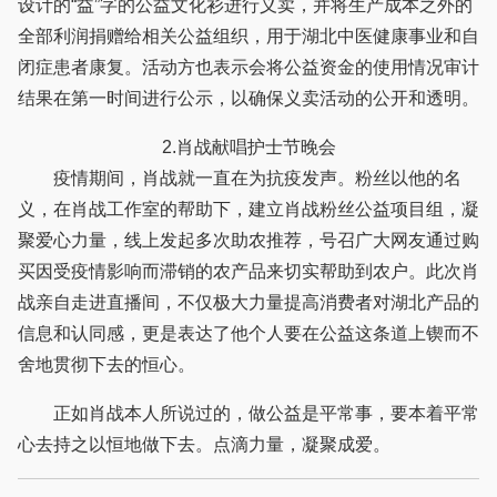
设计的“益”字的公益文化衫进行义卖，并将生产成本之外的
全部利润捐赠给相关公益组织，用于湖北中医健康事业和自
闭症患者康复。活动方也表示会将公益资金的使用情况审计
结果在第一时间进行公示，以确保义卖活动的公开和透明。
2.肖战献唱护士节晚会
疫情期间，肖战就一直在为抗疫发声。粉丝以他的名
义，在肖战工作室的帮助下，建立肖战粉丝公益项目组，凝
聚爱心力量，线上发起多次助农推荐，号召广大网友通过购
买因受疫情影响而滞销的农产品来切实帮助到农户。此次肖
战亲自走进直播间，不仅极大力量提高消费者对湖北产品的
信息和认同感，更是表达了他个人要在公益这条道上锲而不
舍地贯彻下去的恒心。
正如肖战本人所说过的，做公益是平常事，要本着平常
心去持之以恒地做下去。点滴力量，凝聚成爱。