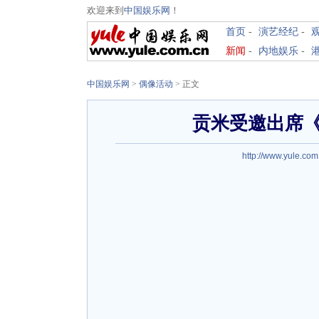
欢迎来到
中国娱乐网
！
首页
-
演艺经纪
-
新闻
-
内地娱乐
-
中国娱乐网
>
偶像活动
> 正文
贡米受邀出席
http://www.yule.com