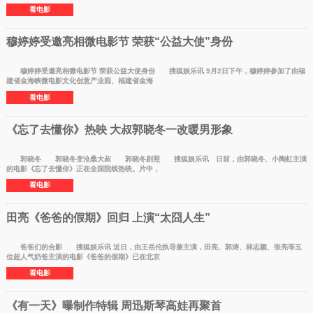
看电影
穆婷婷受邀亮相微电影节 荣获“公益大使”身份
穆婷婷受邀亮相微电影节 荣获公益大使身份 搜狐娱乐讯 9月2日下午，穆婷婷参加了由福
建省金海峡微电影文化创意产业园、福建省金海
看电影
《忘了去懂你》热映 大叔郭晓冬一改暖男形象
郭晓冬 郭晓冬变沧桑大叔 郭晓冬剧照 搜狐娱乐讯 日前，由郭晓冬、小陶虹主演
的电影《忘了去懂你》正在全国院线热映。片中，
看电影
田亮《爸爸的假期》回归 上演“太囧人生”
爸爸们的合影 搜狐娱乐讯 近日，由王岳伦执导兼主演，田亮、郭涛、林志颖、张亮等五
位超人气奶爸主演的电影《爸爸的假期》已在北京
看电影
《有一天》曝制作特辑 周迅斯琴高娃再聚首